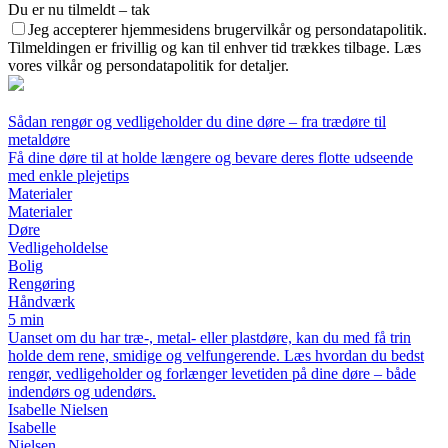
Du er nu tilmeldt – tak
Jeg accepterer hjemmesidens brugervilkår og persondatapolitik.
Tilmeldingen er frivillig og kan til enhver tid trækkes tilbage. Læs
vores vilkår og persondatapolitik for detaljer.
Sådan rengør og vedligeholder du dine døre – fra trædøre til
metaldøre
Få dine døre til at holde længere og bevare deres flotte udseende
med enkle plejetips
Materialer
Materialer
Døre
Vedligeholdelse
Bolig
Rengøring
Håndværk
5 min
Uanset om du har træ-, metal- eller plastdøre, kan du med få trin
holde dem rene, smidige og velfungerende. Læs hvordan du bedst
rengør, vedligeholder og forlænger levetiden på dine døre – både
indendørs og udendørs.
Isabelle Nielsen
Isabelle
Nielsen